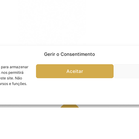
Gerir o Consentimento
s para armazenar
Aceitar
 nos permitirá
te site. Não
ursos e funções.
PREPARAÇÃO PARA O TRATAMENTO