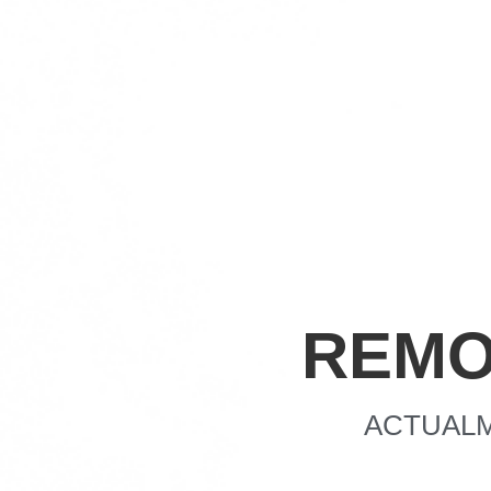
REMO
ACTUALM