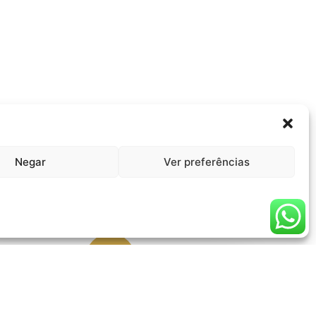
Negar
Ver preferências
SESSÕES DE LASER