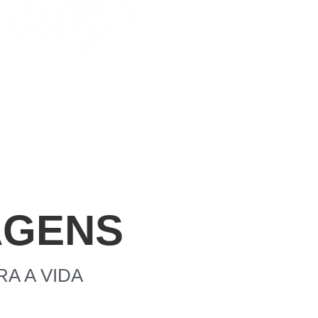
AGENS
A A VIDA