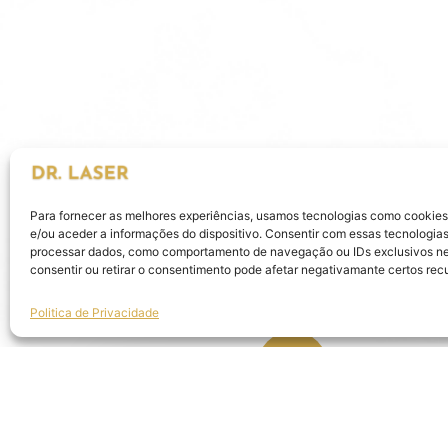
Para fornecer as melhores experiências, usamos tecnologias como cookie
e/ou aceder a informações do dispositivo. Consentir com essas tecnologias
processar dados, como comportamento de navegação ou IDs exclusivos nes
consentir ou retirar o consentimento pode afetar negativamante certos rec
Politica de Privacidade
AVALIAÇÃO INICIAL