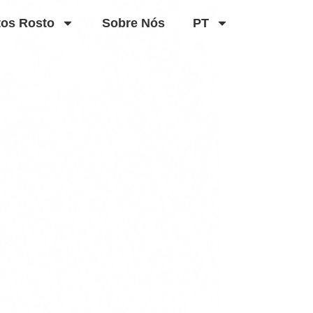
tos Rosto
Sobre Nós
PT