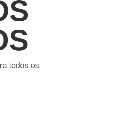
OS
OS
ra todos os