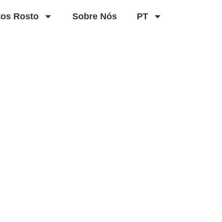
tos Rosto
Sobre Nós
PT