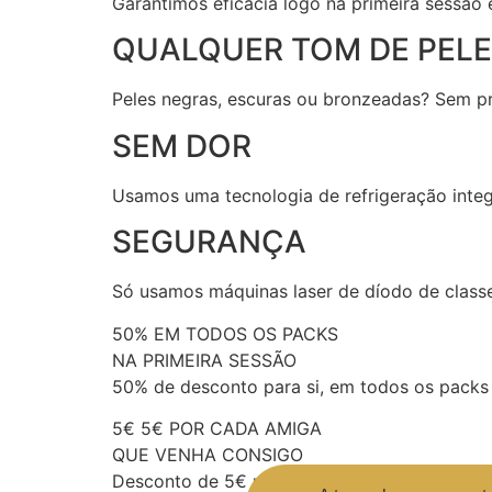
Garantimos eficácia logo na primeira sessão
QUALQUER TOM DE PELE
Peles negras, escuras ou bronzeadas? Sem pr
SEM DOR
Usamos uma tecnologia de refrigeração integ
SEGURANÇA
Só usamos máquinas laser de díodo de classe 
50% EM TODOS OS PACKS
NA PRIMEIRA SESSÃO
50% de desconto para si, em todos os packs 
5€ 5€ POR CADA AMIGA
QUE VENHA CONSIGO
Desconto de 5€ por cada amiga que traga c