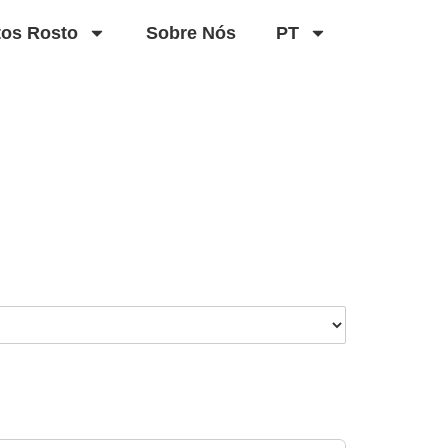
tos Rosto
Sobre Nós
PT