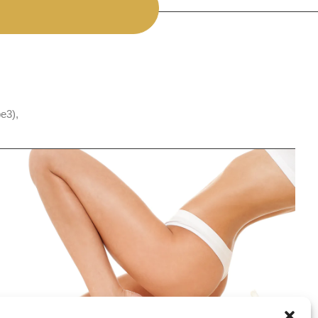
pe3),