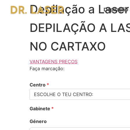
Depilação a Laser
Depilação 
DEPILAÇÃO A LA
NO CARTAXO
VANTAGENS
PREÇOS
Faça marcação:
Centro
*
Gabinete
*
Género